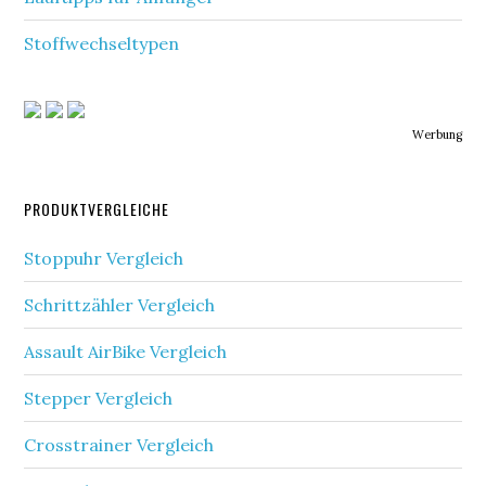
Stoffwechseltypen
Werbung
PRODUKTVERGLEICHE
Stoppuhr Vergleich
Schrittzähler Vergleich
Assault AirBike Vergleich
Stepper Vergleich
Crosstrainer Vergleich