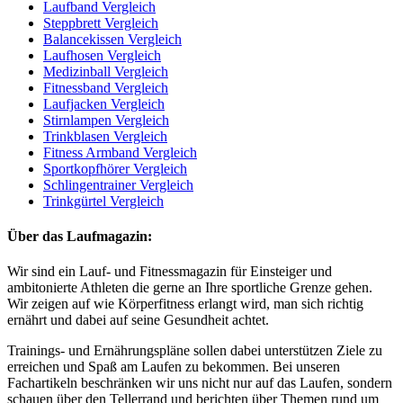
Laufband Vergleich
Steppbrett Vergleich
Balancekissen Vergleich
Laufhosen Vergleich
Medizinball Vergleich
Fitnessband Vergleich
Laufjacken Vergleich
Stirnlampen Vergleich
Trinkblasen Vergleich
Fitness Armband Vergleich
Sportkopfhörer Vergleich
Schlingentrainer Vergleich
Trinkgürtel Vergleich
Über das Laufmagazin:
Wir sind ein Lauf- und Fitnessmagazin für Einsteiger und
ambitonierte Athleten die gerne an Ihre sportliche Grenze gehen.
Wir zeigen auf wie Körperfitness erlangt wird, man sich richtig
ernährt und dabei auf seine Gesundheit achtet.
Trainings- und Ernährungspläne sollen dabei unterstützen Ziele zu
erreichen und Spaß am Laufen zu bekommen. Bei unseren
Fachartikeln beschränken wir uns nicht nur auf das Laufen, sondern
schauen über den Tellerrand und berichten über Themen rund um