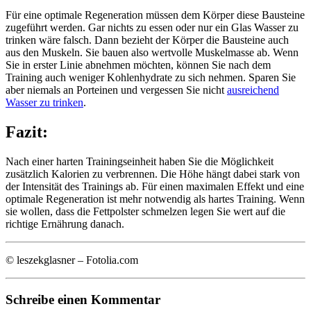
Für eine optimale Regeneration müssen dem Körper diese Bausteine
zugeführt werden. Gar nichts zu essen oder nur ein Glas Wasser zu
trinken wäre falsch. Dann bezieht der Körper die Bausteine auch
aus den Muskeln. Sie bauen also wertvolle Muskelmasse ab. Wenn
Sie in erster Linie abnehmen möchten, können Sie nach dem
Training auch weniger Kohlenhydrate zu sich nehmen. Sparen Sie
aber niemals an Porteinen und vergessen Sie nicht
ausreichend
Wasser zu trinken
.
Fazit:
Nach einer harten Trainingseinheit haben Sie die Möglichkeit
zusätzlich Kalorien zu verbrennen. Die Höhe hängt dabei stark von
der Intensität des Trainings ab. Für einen maximalen Effekt und eine
optimale Regeneration ist mehr notwendig als hartes Training. Wenn
sie wollen, dass die Fettpolster schmelzen legen Sie wert auf die
richtige Ernährung danach.
© leszekglasner – Fotolia.com
Schreibe einen Kommentar