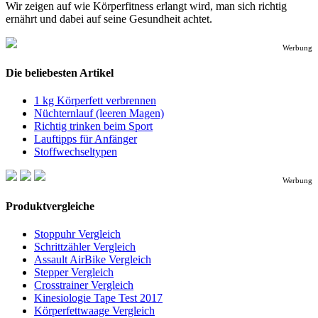
Wir zeigen auf wie Körperfitness erlangt wird, man sich richtig
ernährt und dabei auf seine Gesundheit achtet.
Werbung
Die beliebesten Artikel
1 kg Körperfett verbrennen
Nüchternlauf (leeren Magen)
Richtig trinken beim Sport
Lauftipps für Anfänger
Stoffwechseltypen
Werbung
Produktvergleiche
Stoppuhr Vergleich
Schrittzähler Vergleich
Assault AirBike Vergleich
Stepper Vergleich
Crosstrainer Vergleich
Kinesiologie Tape Test 2017
Körperfettwaage Vergleich