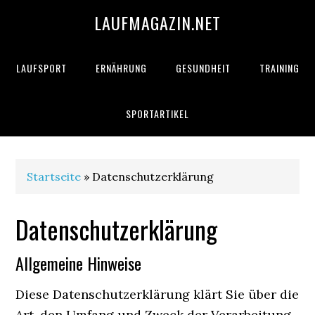
LAUFMAGAZIN.NET
LAUFSPORT
ERNÄHRUNG
GESUNDHEIT
TRAINING
SPORTARTIKEL
Startseite
» Datenschutzerklärung
Datenschutzerklärung
Allgemeine Hinweise
Diese Datenschutzerklärung klärt Sie über die
Art, den Umfang und Zweck der Verarbeitung