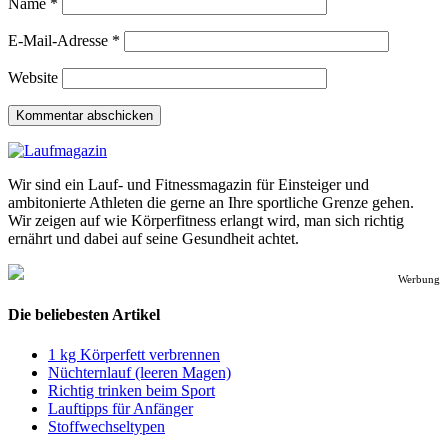
Name
*
E-Mail-Adresse
*
Website
Wir sind ein Lauf- und Fitnessmagazin für Einsteiger und
ambitonierte Athleten die gerne an Ihre sportliche Grenze gehen.
Wir zeigen auf wie Körperfitness erlangt wird, man sich richtig
ernährt und dabei auf seine Gesundheit achtet.
Werbung
Die beliebesten Artikel
1 kg Körperfett verbrennen
Nüchternlauf (leeren Magen)
Richtig trinken beim Sport
Lauftipps für Anfänger
Stoffwechseltypen