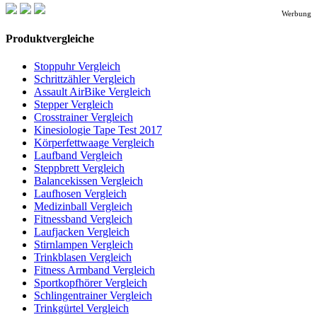
Werbung
Produktvergleiche
Stoppuhr Vergleich
Schrittzähler Vergleich
Assault AirBike Vergleich
Stepper Vergleich
Crosstrainer Vergleich
Kinesiologie Tape Test 2017
Körperfettwaage Vergleich
Laufband Vergleich
Steppbrett Vergleich
Balancekissen Vergleich
Laufhosen Vergleich
Medizinball Vergleich
Fitnessband Vergleich
Laufjacken Vergleich
Stirnlampen Vergleich
Trinkblasen Vergleich
Fitness Armband Vergleich
Sportkopfhörer Vergleich
Schlingentrainer Vergleich
Trinkgürtel Vergleich