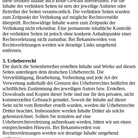
diese fremden Inhalte auch keine Gewähr übernehmen. Für die
Inhalte der verlinkten Seiten ist stets der jeweilige Anbieter oder
Betreiber der Seiten verantwortlich. Die verlinkten Seiten wurden
zum Zeitpunkt der Verlinkung auf mögliche Rechtsverstöße
überprüft. Rechtswidrige Inhalte waren zum Zeitpunkt der
Verlinkung nicht erkennbar. Eine permanente inhaltliche Kontrolle
der verlinkten Seiten ist jedoch ohne konkrete Anhaltspunkte einer
Rechtsverletzung nicht zumutbar. Bei Bekanntwerden von
Rechtsverletzungen werden wir derartige Links umgehend
entfernen.
3. Urheberrecht
Die durch die Seitenbetreiber erstellten Inhalte und Werke auf diesen
Seiten unterliegen dem deutschen Urheberrecht. Die
Vervielfältigung, Bearbeitung, Verbreitung und jede Art der
Verwertung außerhalb der Grenzen des Urheberrechtes bedürfen der
schriftlichen Zustimmung des jeweiligen Autors bzw. Erstellers.
Downloads und Kopien dieser Seite sind nur für den privaten, nicht
kommerziellen Gebrauch gestattet. Soweit die Inhalte auf dieser
Seite nicht vom Betreiber erstellt wurden, werden die Urheberrechte
Dritter beachtet. Insbesondere werden Inhalte Dritter als solche
gekennzeichnet. Sollten Sie trotzdem auf eine
Urheberrechtsverletzung aufmerksam werden, bitten wir um einen
entsprechenden Hinweis. Bei Bekanntwerden von
Rechtsverletzungen werden wir derartige Inhalte umgehend