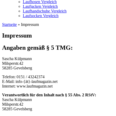
Laufhosen Vergleich
Laufjacken Vergleich
Laufhandschuhe Vergleich
Laufsocken Vergleich
Startseite
» Impressum
Impressum
Angaben gemäß § 5 TMG:
Sascha Külpmann
Milsperstr.42
58285 Gevelsberg
Telefon: 0151 / 43242374
E-Mail: info-{ät}-laufmagazin.net
Internet: www.laufmagazin.net
Verantwortlich für den Inhalt nach § 55 Abs. 2 RStV:
Sascha Külpmann
Milsperstr.42
58285 Gevelsberg