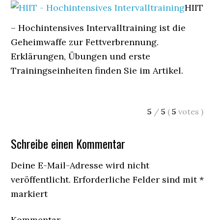
HIIT
– Hochintensives Intervalltraining ist die
Geheimwaffe zur Fettverbrennung.
Erklärungen, Übungen und erste
Trainingseinheiten finden Sie im Artikel.
5
/
5
(
5
votes
)
Schreibe einen Kommentar
Deine E-Mail-Adresse wird nicht
veröffentlicht.
Erforderliche Felder sind mit
*
markiert
Kommentar